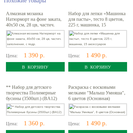
Похожие товары
Алмазная мозаика
Набор для лепки «Машинка
Натюрморт на фоне заката,
для пасты», тесто 8 цветов,
40х50 см, 28 цв, частич.
225 г, машинка, 15
заполнение, с подр.
аксессуаров
1 390 р.
1 490 р.
Цена:
Цена:
В КОРЗИНУ
В КОРЗИНУ
** Набор для детского
Раскраска с восковыми
творчества Полимерные
мелками "Малыш Умняша",
бусины (3500шт.) (BA12)
6 цветов (Основная)
1 360 р.
1 490 р.
Цена:
Цена: