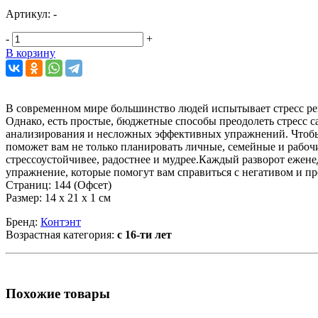
Артикул:
-
-
+
В корзину
В современном мире большинство людей испытывает стресс ре
Однако, есть простые, бюджетные способы преодолеть стресс с
анализирования и несложных эффективных упражнений. Чтобы 
поможет вам не только планировать личные, семейные и рабочи
стрессоустойчивее, радостнее и мудрее.Каждый разворот еженед
упражнение, которые помогут вам справиться с негативом и про
Страниц: 144 (Офсет)
Размер: 14 х 21 х 1 см
Бренд:
Контэнт
Возрастная категория:
с 16-ти лет
Похожие товары