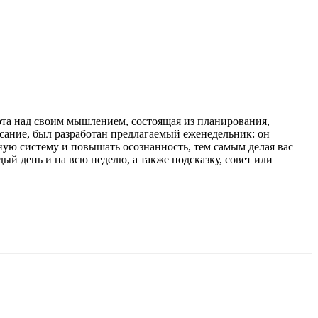
бота над своим мышлением, состоящая из планирования,
ание, был разработан предлагаемый еженедельник: он
ную систему и повышать осознанность, тем самым делая вас
ый день и на всю неделю, а также подсказку, совет или