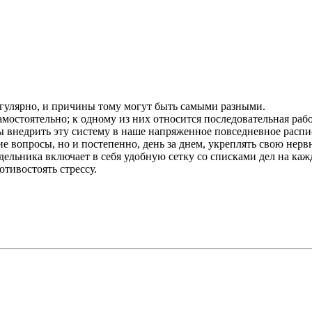
гулярно, и причины тому могут быть самыми разными.
амостоятельно; к одному из них относится последовательная ра
внедрить эту систему в наше напряженное повседневное распис
е вопросы, но и постепенно, день за днем, укреплять свою нерв
ельника включает в себя удобную сетку со списками дел на кажд
тивостоять стрессу.