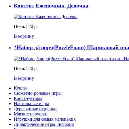
Контэнт Еженочник. Девочка
Цена:
520 р.
В корзину
*Набор д/творч(PuzzleFoam) Шариковый пл
Цена:
520 р.
В корзину
Куклы
Сюжетно-ролевые игры
Конструкторы
Настольные игры
Деревянные игрушки
Мягкие игрушки
Игрушки для самых маленьких
Дидактические игры, пособия