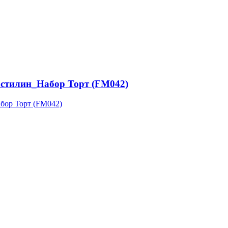
астилин_Набор Торт (FM042)