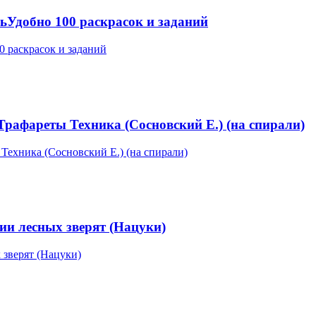
добно 100 раскрасок и заданий
афареты Техника (Сосновский Е.) (на спирали)
ии лесных зверят (Нацуки)