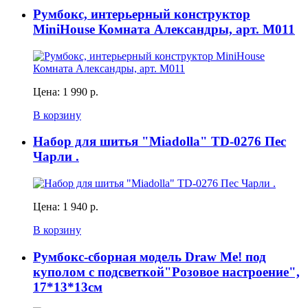
Румбокс, интерьерный конструктор
MiniHouse Комната Александры, арт. M011
Цена:
1 990 р.
В корзину
Набор для шитья "Miadolla" TD-0276 Пес
Чарли .
Цена:
1 940 р.
В корзину
Румбокс-сборная модель Draw Me! под
куполом с подсветкой"Розовое настроение",
17*13*13см