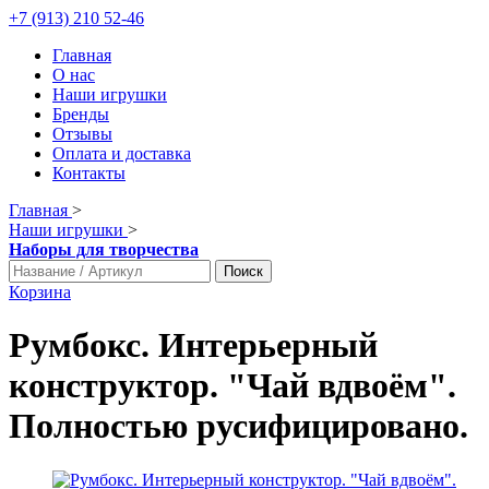
+7 (913) 210 52-46
Главная
О нас
Наши игрушки
Бренды
Отзывы
Оплата и доставка
Контакты
Главная
>
Наши игрушки
>
Наборы для творчества
Поиск
Корзина
Румбокс. Интерьерный
конструктор. "Чай вдвоём".
Полностью русифицировано.