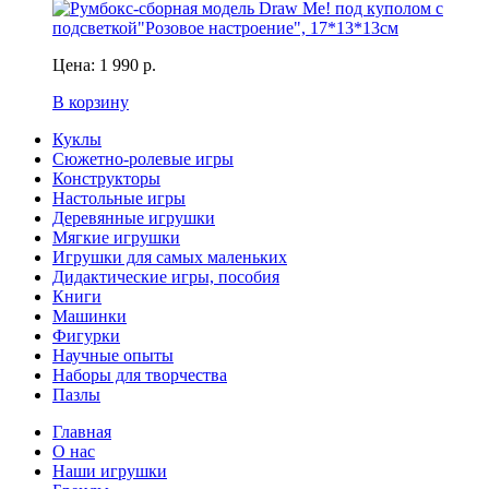
Цена:
1 990 р.
В корзину
Куклы
Сюжетно-ролевые игры
Конструкторы
Настольные игры
Деревянные игрушки
Мягкие игрушки
Игрушки для самых маленьких
Дидактические игры, пособия
Книги
Машинки
Фигурки
Научные опыты
Наборы для творчества
Пазлы
Главная
О нас
Наши игрушки