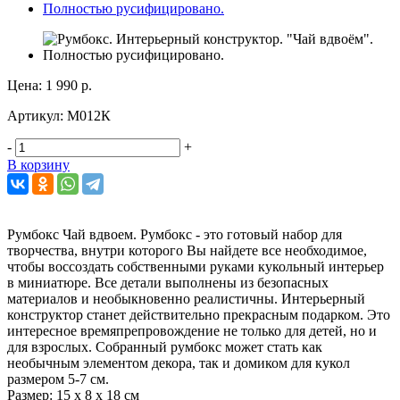
Цена:
1 990 р.
Артикул:
М012К
-
+
В корзину
Румбокс Чай вдвоем. Румбокс - это готовый набор для
творчества, внутри которого Вы найдете все необходимое,
чтобы воссоздать собственными руками кукольный интерьер
в миниатюре. Все детали выполнены из безопасных
материалов и необыкновенно реалистичны. Интерьерный
конструктор станет действительно прекрасным подарком. Это
интересное времяпрепровождение не только для детей, но и
для взрослых. Собранный румбокс может стать как
необычным элементом декора, так и домиком для кукол
размером 5-7 см.
Размер: 15 х 8 х 18 см