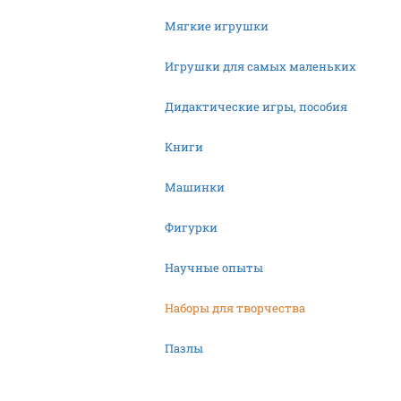
Мягкие игрушки
Игрушки для самых маленьких
Дидактические игры, пособия
Книги
Машинки
Фигурки
Научные опыты
Наборы для творчества
Пазлы