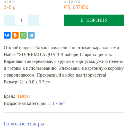
ЦЕНА:
АРТИКУЛ:
240 р.
CS_087450
В КОРЗИНУ
Откройте для себя мир акварели с цветными карандашами
Hatber "SUPREMO AQUA"! В наборе 12 ярких цветов.
Карандаши акварельные, с круглым корпусом, уже заточены
и готовы к использованию. Упакованы в картонную коробку
с европодвесом. Прекрасный выбор для творчества!
Размер: 21 х 0.8 х 9.5 см
Бренд:
Hatber
с 3-х лет
Возрастная категория:
Похожие товары