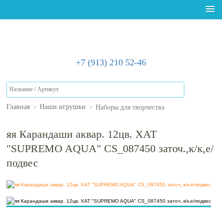
+7 (913) 210 52-46
>
>
Наборы для творчества
Главная
Наши игрушки
яя Карандаши аквар. 12цв. ХАТ
"SUPREMO AQUA" CS_087450 заточ.,к/к,е/
подвес