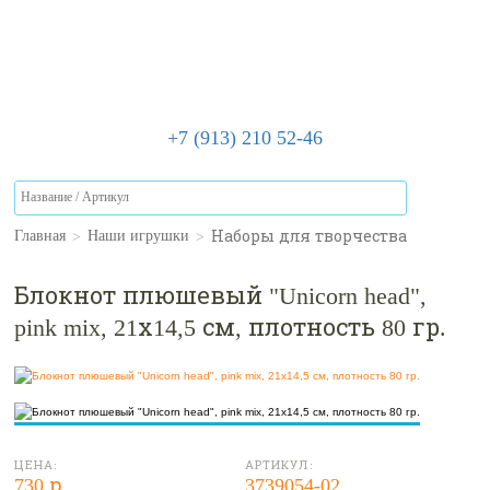
+7 (913) 210 52-46
>
>
Наборы для творчества
Главная
Наши игрушки
Блокнот плюшевый "Unicorn head",
pink mix, 21х14,5 см, плотность 80 гр.
ЦЕНА:
АРТИКУЛ:
730 р.
3739054-02