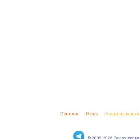
Главная
О нас
Наши игрушк
© 2009-2026, Вверх тор