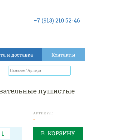
+7 (913) 210 52-46
та и доставка
Контакты
ровательные пушистые
АРТИКУЛ:
-
В КОРЗИНУ