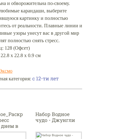
на и обворожительна по-своему.
 любимые карандаши, выберите
ившуюся картинку и полностью
тесь от реальности. Плавные линии и
ивые узоры унесут вас в другой мир
лят полностью снять стресс.
: 128 (Офсет)
22.8 х 22.8 х 0.9 см
Эксмо
с 12-ти лет
ная категория:
ое_Раскр
Набор Водное
ресс
чудо - Джунгли
 днем в