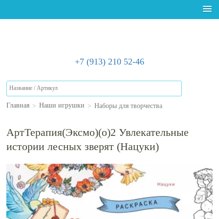
+7 (913) 210 52-46
>
>
Наборы для творчества
Главная
Наши игрушки
АртТерапия(Эксмо)(о)2 Увлекательные
истории лесных зверят (Нацуки)