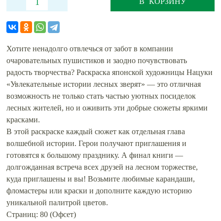
В КОРЗИНУ
Хотите ненадолго отвлечься от забот в компании
очаровательных пушистиков и заодно почувствовать
радость творчества? Раскраска японской художницы Нацуки
«Увлекательные истории лесных зверят» — это отличная
возможность не только стать частью уютных посиделок
лесных жителей, но и оживить эти добрые сюжеты яркими
красками.
В этой раскраске каждый сюжет как отдельная глава
волшебной истории. Герои получают приглашения и
готовятся к большому празднику. А финал книги —
долгожданная встреча всех друзей на лесном торжестве,
куда приглашены и вы! Возьмите любимые карандаши,
фломастеры или краски и дополните каждую историю
уникальной палитрой цветов.
Страниц: 80 (Офсет)