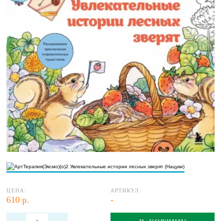
ЦЕНА:
АРТИКУЛ:
610 р.
-