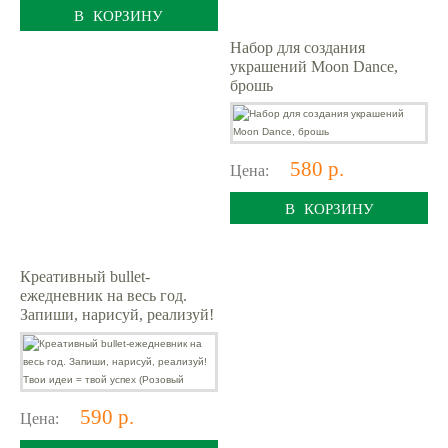
В КОРЗИНУ
Набор для создания
украшений Moon Dance,
брошь
580 р.
Цена:
В КОРЗИНУ
Креативный bullet-
ежедневник на весь год.
Запиши, нарисуй, реализуй!
Твои идеи = твой успех
(Розовый
590 р.
Цена: