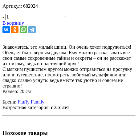
Артикул:
682024
-
+
В корзину
Знакомьтесь, это милый шпиц. Он очень хочет подружиться!
Обещает быть верным другом. Ему можно рассказывать все
свои самые сокровенные тайны и секреты – он не расскажет
их никому, ведь он настоящий друг!
С мягким пушистым другом можно отправиться на прогулку
или в путешествие, посмотреть любимый мультфильм или
сладко-сладко уснуть: ведь вместе так уютно и совсем не
страшно!
Размер: 20 см
Бренд:
Fluffy Family
Возрастная категория:
с 3-х лет
Похожие товары