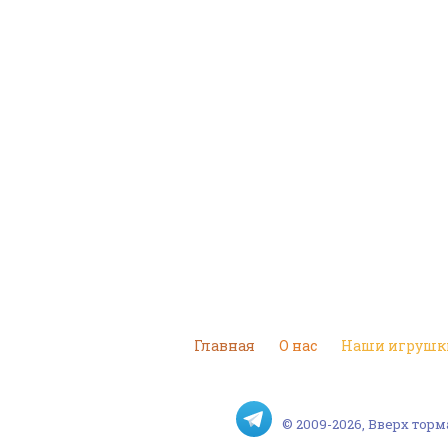
Главная
О нас
Наши игрушк
© 2009-2026, Вверх то