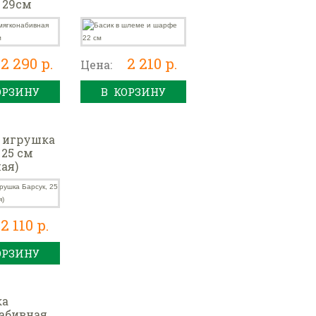
 29см
2 290 р.
2 210 р.
Цена:
ОРЗИНУ
В КОРЗИНУ
 игрушка
 25 см
ая)
2 110 р.
ОРЗИНУ
ка
абивная