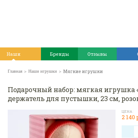
Наши
Бренды
Отзывы
игрушки
>
>
Мягкие игрушки
Главная
Наши игрушки
Подарочный набор: мягкая игрушка 
держатель для пустышки, 23 см, роз
ЦЕНА:
2 140 