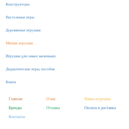
Конструкторы
Настольные игры
Деревянные игрушки
Мягкие игрушки
Игрушки для самых маленьких
Дидактические игры, пособия
Книги
Машинки
Главная
О нас
Наши игрушки
Бренды
Отзывы
Оплата и доставка
Фигурки
Контакты
Научные опыты