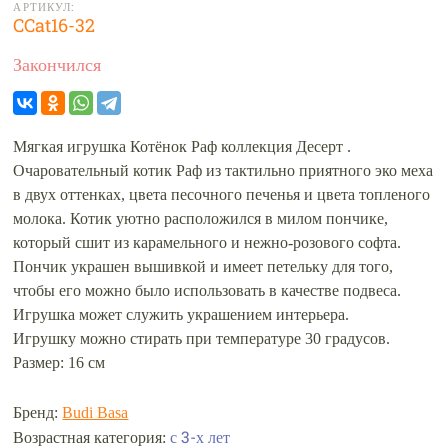
АРТИКУЛ:
CCat16-32
Закончился
Мягкая игрушка Котёнок Раф коллекция Десерт .
Очаровательный котик Раф из тактильно приятного эко меха
в двух оттенках, цвета песочного печенья и цвета топленого
молока. Котик уютно расположился в милом пончике,
который сшит из карамельного и нежно-розового софта.
Пончик украшен вышивкой и имеет петельку для того,
чтобы его можно было использовать в качестве подвеса.
Игрушка может служить украшением интерьера.
Игрушку можно стирать при температуре 30 градусов.
Размер: 16 см
Бренд:
Budi Basa
с 3-х лет
Возрастная категория: