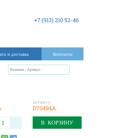
+7 (913) 210 52-46
ата и доставка
Контакты
АРТИКУЛ:
р.
D70494A
В КОРЗИНУ