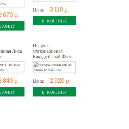
3 110 р.
Цена:
2 670 р.
В КОРЗИНУ
ОРЗИНУ
Игрушка
ивная Лиса
мягконабивная
м
Какаду белый 33см
2 840 р.
2 920 р.
Цена:
ОРЗИНУ
В КОРЗИНУ