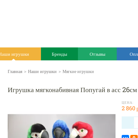
Наши игрушки
Бренды
Отзывы
Опл
Главная
>
Наши игрушки
>
Мягкие игрушки
Игрушка мягконабивная Попугай в асс 26см
ЦЕНА:
2 860 