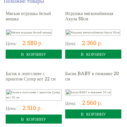
Похожие товары
Мягкая игрушка белый
Игрушка мягконабивная
мишка
Акула 50см
2 580 р.
2 360 р.
Цена:
Цена:
В КОРЗИНУ
В КОРЗИНУ
Басик в лонгсливе с
Басик BABY в пижамке 20
принтом Супер кот 22 см
см
2 560 р.
Цена:
2 510 р.
Цена:
В КОРЗИНУ
В КОРЗИНУ