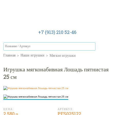
+7 (913) 210 52-46
>
>
Мягкие игрушки
Главная
Наши игрушки
Игрушка мягконабивная Лошадь пятнистая
25 см
ЦЕНА:
АРТИКУЛ:
2 580 р.
PFS025122