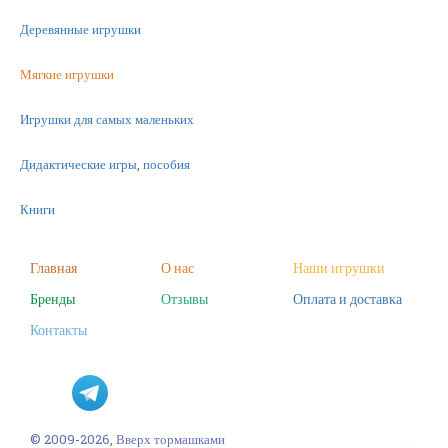
Деревянные игрушки
Мягкие игрушки
Игрушки для самых маленьких
Дидактические игры, пособия
Книги
Машинки
Главная
О нас
Наши игрушки
Бренды
Отзывы
Оплата и доставка
Фигурки
Контакты
Научные опыты
Наборы для творчества
Пазлы
© 2009-2026, Вверх тормашками