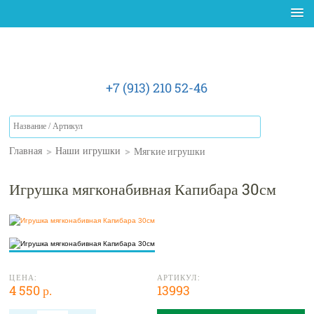
+7 (913) 210 52-46
>
>
Мягкие игрушки
Главная
Наши игрушки
Игрушка мягконабивная Капибара 30см
ЦЕНА:
АРТИКУЛ:
4 550 р.
13993