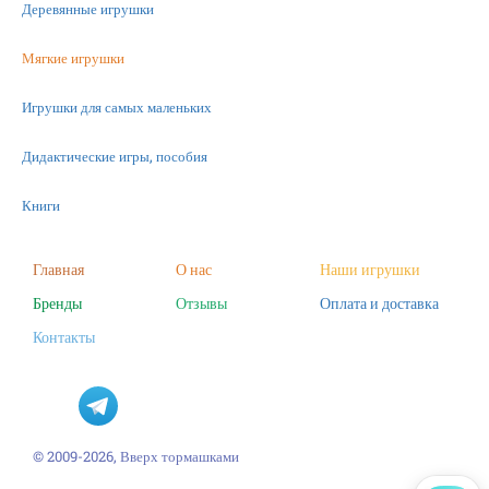
Деревянные игрушки
Мягкие игрушки
Игрушки для самых маленьких
Дидактические игры, пособия
Книги
Машинки
Главная
О нас
Наши игрушки
Бренды
Отзывы
Оплата и доставка
Фигурки
Контакты
Научные опыты
Наборы для творчества
Пазлы
© 2009-2026, Вверх тормашками