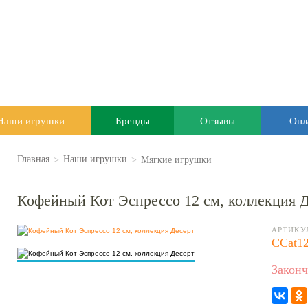
Наши игрушки
Бренды
Отзывы
Опл
>
>
Мягкие игрушки
Главная
Наши игрушки
Кофейный Кот Эспрессо 12 см, коллекция 
АРТИКУ
CCat12
Законч