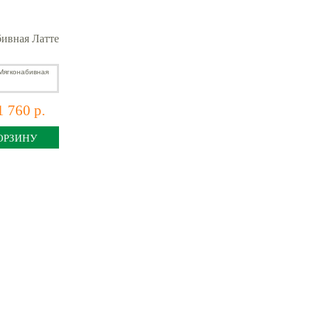
ивная Латте
1 760 р.
ОРЗИНУ