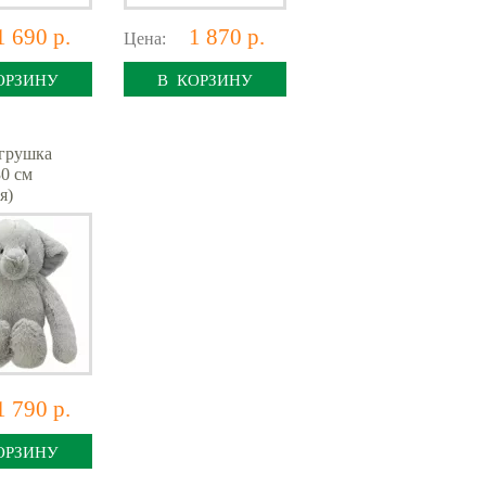
1 690 р.
1 870 р.
Цена:
ОРЗИНУ
В КОРЗИНУ
грушка
30 см
я)
1 790 р.
ОРЗИНУ