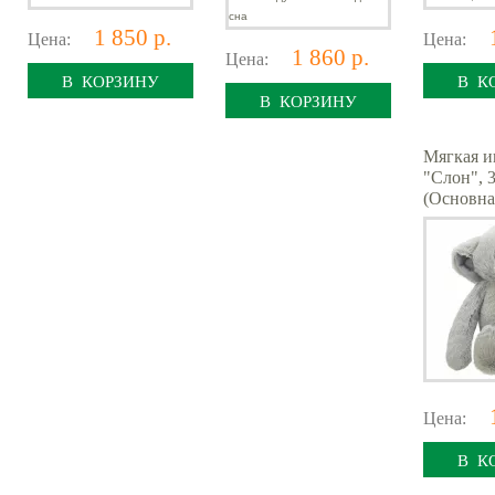
1 850 р.
Цена:
Цена:
1 860 р.
Цена:
В КОРЗИНУ
В К
В КОРЗИНУ
Мягкая и
"Слон", 
(Основна
Цена:
В К