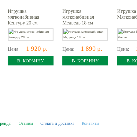
Игрушка
Игрушка
Игрушка
мягконабивная
мягконабивная
Мягконаб
Кенгуру 20 см
Медведь 18 см
1 920 р.
1 890 р.
Цена:
Цена:
Цена:
В КОРЗИНУ
В КОРЗИНУ
В К
ренды
Отзывы
Оплата и доставка
Контакты