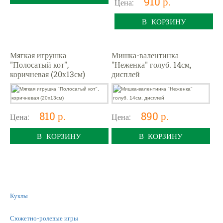
910 р.
Цена:
В КОРЗИНУ
Мягкая игрушка
Мишка-валентинка
"Полосатый кот",
"Неженка" голуб. 14см,
коричневая (20х13см)
дисплей
810 р.
890 р.
Цена:
Цена:
В КОРЗИНУ
В КОРЗИНУ
Куклы
Сюжетно-ролевые игры