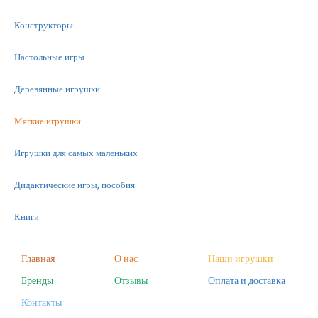
Конструкторы
Настольные игры
Деревянные игрушки
Мягкие игрушки
Игрушки для самых маленьких
Дидактические игры, пособия
Книги
Машинки
Главная
О нас
Наши игрушки
Бренды
Отзывы
Оплата и доставка
Фигурки
Контакты
Научные опыты