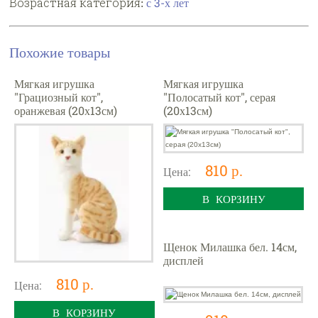
Возрастная категория:
с 3-х лет
Похожие товары
Мягкая игрушка
Мягкая игрушка
"Грациозный кот",
"Полосатый кот", серая
оранжевая (20х13см)
(20х13см)
810 р.
Цена:
В КОРЗИНУ
Щенок Милашка бел. 14см,
дисплей
810 р.
Цена:
В КОРЗИНУ