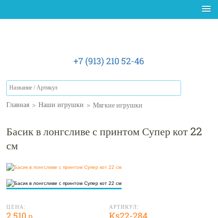
+7 (913) 210 52-46
>
>
Мягкие игрушки
Главная
Наши игрушки
Басик в лонгсливе с принтом Супер кот 22
см
ЦЕНА:
АРТИКУЛ:
2 510 р.
Ks22-284