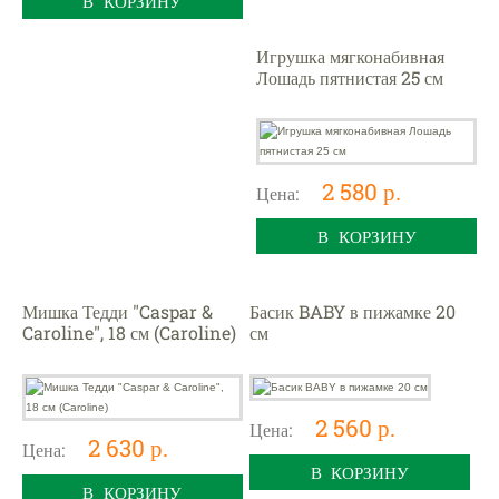
В КОРЗИНУ
Игрушка мягконабивная
Лошадь пятнистая 25 см
2 580 р.
Цена:
В КОРЗИНУ
Мишка Тедди "Caspar &
Басик BABY в пижамке 20
Caroline", 18 см (Caroline)
см
2 560 р.
Цена:
2 630 р.
Цена:
В КОРЗИНУ
В КОРЗИНУ