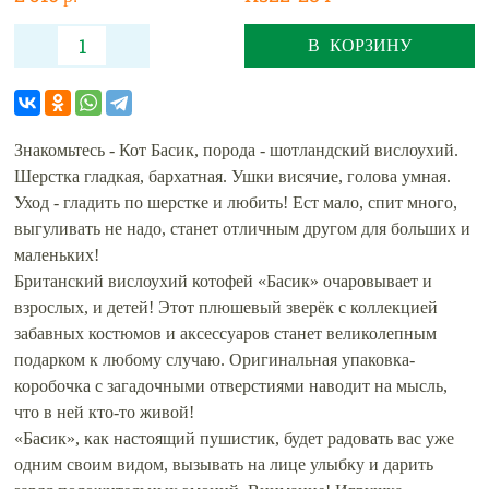
В КОРЗИНУ
Знакомьтесь - Кот Басик, порода - шотландский вислоухий.
Шерстка гладкая, бархатная. Ушки висячие, голова умная.
Уход - гладить по шерстке и любить! Ест мало, спит много,
выгуливать не надо, станет отличным другом для больших и
маленьких!
Британский вислоухий котофей «Басик» очаровывает и
взрослых, и детей! Этот плюшевый зверёк с коллекцией
забавных костюмов и аксессуаров станет великолепным
подарком к любому случаю. Оригинальная упаковка-
коробочка с загадочными отверстиями наводит на мысль,
что в ней кто-то живой!
«Басик», как настоящий пушистик, будет радовать вас уже
одним своим видом, вызывать на лице улыбку и дарить