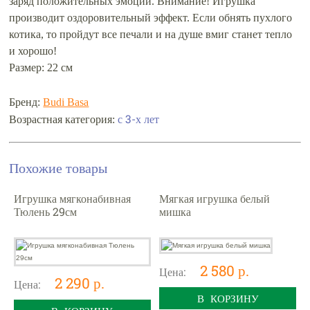
заряд положительных эмоций. Внимание! Игрушка
производит оздоровительный эффект. Если обнять пухлого
котика, то пройдут все печали и на душе вмиг станет тепло
и хорошо!
Размер: 22 см
Бренд:
Budi Basa
с 3-х лет
Возрастная категория:
Похожие товары
Игрушка мягконабивная
Мягкая игрушка белый
Тюлень 29см
мишка
2 580 р.
Цена:
2 290 р.
Цена:
В КОРЗИНУ