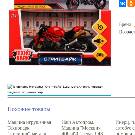
Бренд:
Возраст
Похожие товары
Машина игрушечная
Наш Автопром.
Инерц. п
Технопарк
Машина "Москвич
автобус 
"Полиция", металл.,
400-420" серая 1:43
помощи, 