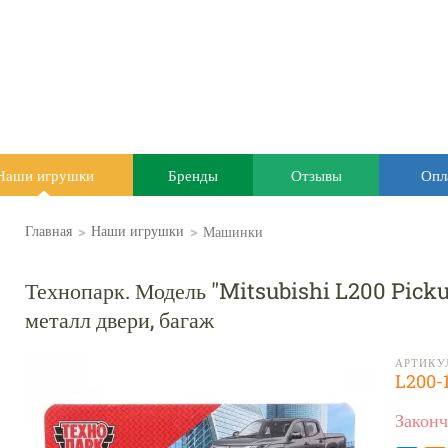
Наши игрушки
Бренды
Отзывы
Опл
>
>
Машинки
Главная
Наши игрушки
Технопарк. Модель "Mitsubishi L200 Picku
металл двери, багаж
АРТИКУ
L200-
Законч