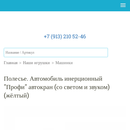
+7 (913) 210 52-46
Главная
>
Наши игрушки
>
Машинки
Полесье. Автомобиль инерционный
"Профи" автокран (со светом и звуком)
(жёлтый)