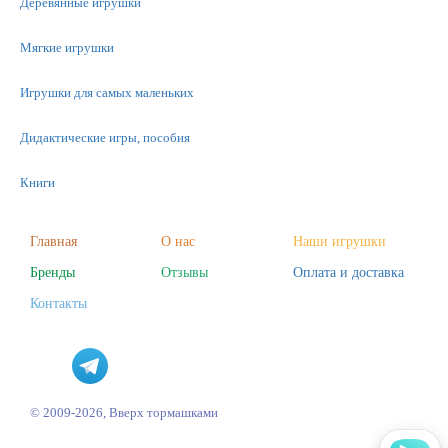
Деревянные игрушки
Мягкие игрушки
Игрушки для самых маленьких
Дидактические игры, пособия
Книги
Машинки
Главная
О нас
Наши игрушки
Бренды
Отзывы
Оплата и доставка
Фигурки
Контакты
Научные опыты
Наборы для творчества
Пазлы
© 2009-2026, Вверх тормашками