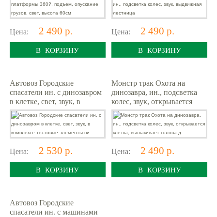
2 490 р.
2 490 р.
Цена:
Цена:
В КОРЗИНУ
В КОРЗИНУ
Автовоз Городские
Монстр трак Охота на
спасатели ин. с динозавром
динозавра, ин., подсветка
в клетке, свет, звук, в
колес, звук, открывается
комплекте тестовые
клетка, выскакивает голова
элементы пи
д
2 530 р.
2 490 р.
Цена:
Цена:
В КОРЗИНУ
В КОРЗИНУ
Автовоз Городские
спасатели ин. с машинами