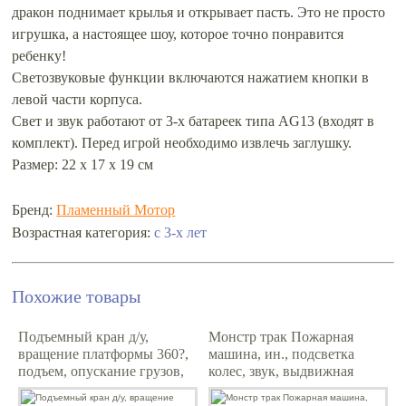
дракон поднимает крылья и открывает пасть. Это не просто
игрушка, а настоящее шоу, которое точно понравится
ребенку!
Светозвуковые функции включаются нажатием кнопки в
левой части корпуса.
Свет и звук работают от 3-х батареек типа AG13 (входят в
комплект). Перед игрой необходимо извлечь заглушку.
Размер: 22 х 17 х 19 см
Бренд:
Пламенный Мотор
с 3-х лет
Возрастная категория:
Похожие товары
Подъемный кран д/у,
Монстр трак Пожарная
вращение платформы 360?,
машина, ин., подсветка
подъем, опускание грузов,
колес, звук, выдвижная
свет, высота 60см
лестница