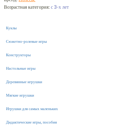
с 3-х лет
Возрастная категория:
Куклы
Сюжетно-ролевые игры
Конструкторы
Настольные игры
Деревянные игрушки
Мягкие игрушки
Игрушки для самых маленьких
Дидактические игры, пособия