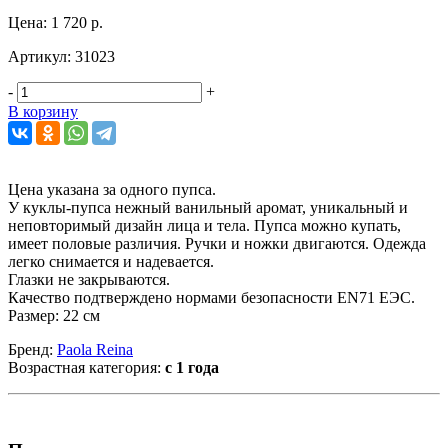
Цена:
1 720 р.
Артикул:
31023
-
+
В корзину
Цена указана за одного пупса.
У куклы-пупса нежный ванильный аромат, уникальный и
неповторимый дизайн лица и тела. Пупса можно купать,
имеет половые различия. Ручки и ножки двигаются. Одежда
легко снимается и надевается.
Глазки не закрываются.
Качество подтверждено нормами безопасности EN71 ЕЭС.
Размер: 22 см
Бренд:
Paola Reina
Возрастная категория:
с 1 года