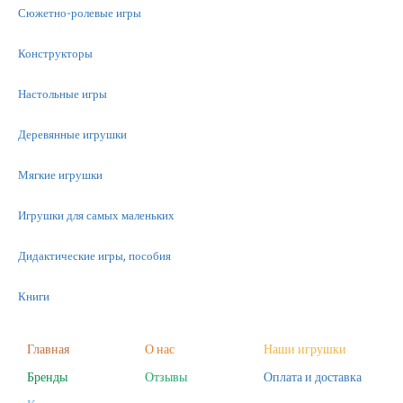
Сюжетно-ролевые игры
Конструкторы
Настольные игры
Деревянные игрушки
Мягкие игрушки
Игрушки для самых маленьких
Дидактические игры, пособия
Книги
Машинки
Главная
О нас
Наши игрушки
Бренды
Отзывы
Оплата и доставка
Фигурки