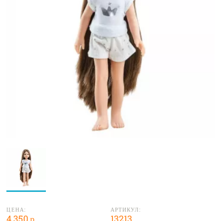
ЦЕНА:
АРТИКУЛ:
4 350 р.
13213