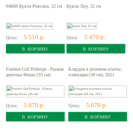
04668 Кукла Роксана, 32 см
Кукла Лиу, 32 см
5 510 р.
5 470 р.
Цена:
Цена:
В КОРЗИНУ
В КОРЗИНУ
Fashion Girl Pelirroja - Рыжая
Клаудия в розовом платье,
девочка Фешн (35 см)
плачущая (38 см), 2021
5 070 р.
5 070 р.
Цена:
Цена:
В КОРЗИНУ
В КОРЗИНУ