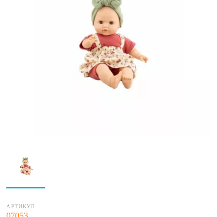
АРТИКУЛ:
07053