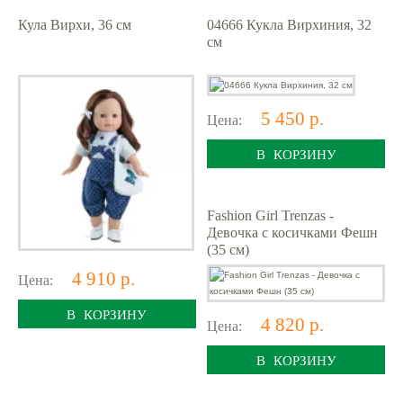
Кула Вирхи, 36 см
04666 Кукла Вирхиния, 32
см
5 450 р.
Цена:
В КОРЗИНУ
Fashion Girl Trenzas -
Девочка с косичками Фешн
(35 см)
4 910 р.
Цена:
В КОРЗИНУ
4 820 р.
Цена:
В КОРЗИНУ