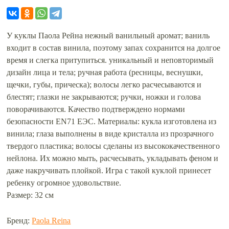
У куклы Паола Рейна нежный ванильный аромат; ваниль
входит в состав винила, поэтому запах сохранится на долгое
время и слегка притупиться. уникальный и неповторимый
дизайн лица и тела; ручная работа (ресницы, веснушки,
щечки, губы, прическа); волосы легко расчесываются и
блестят; глазки не закрываются; ручки, ножки и голова
поворачиваются. Качество подтверждено нормами
безопасности EN71 ЕЭС. Материалы: кукла изготовлена из
винила; глаза выполнены в виде кристалла из прозрачного
твердого пластика; волосы сделаны из высококачественного
нейлона. Их можно мыть, расчесывать, укладывать феном и
даже накручивать плойкой. Игра с такой куклой принесет
ребенку огромное удовольствие.
Размер: 32 см
Бренд:
Paola Reina