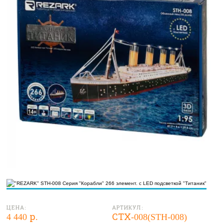
ЦЕНА:
АРТИКУЛ:
4 440 р.
СТХ-008(STH-008)