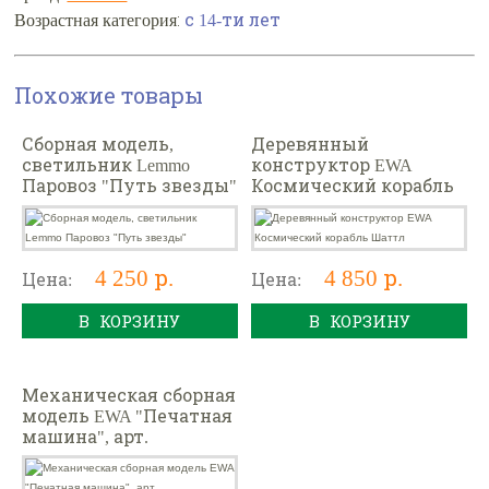
Возрастная категория:
с 14-ти лет
Похожие товары
Сборная модель,
Деревянный
светильник Lemmo
конструктор EWA
Паровоз "Путь звезды"
Космический корабль
Шаттл
4 250 р.
4 850 р.
Цена:
Цена:
В КОРЗИНУ
В КОРЗИНУ
Механическая сборная
модель EWA "Печатная
машина", арт.
ETYPEWRITER