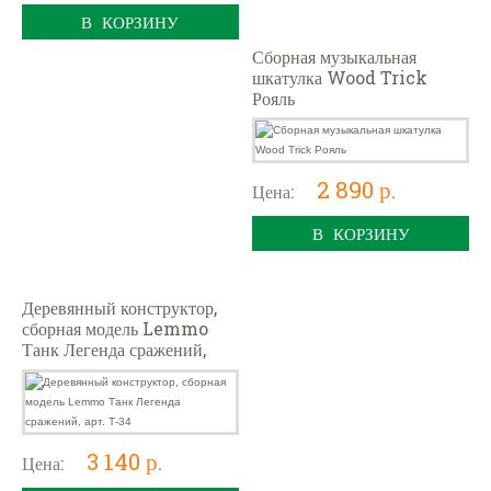
В КОРЗИНУ
Сборная музыкальная
шкатулка Wood Trick
Рояль
2 890 р.
Цена:
В КОРЗИНУ
Деревянный конструктор,
сборная модель Lemmo
Танк Легенда сражений,
арт. Т-34
3 140 р.
Цена: