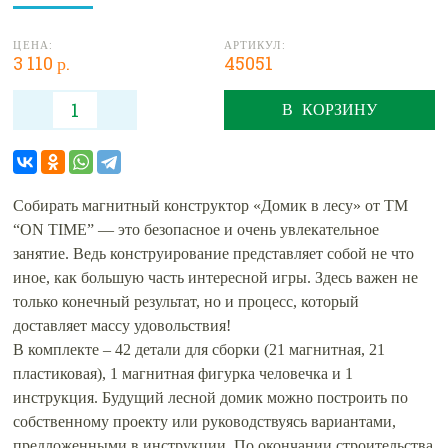
ЦЕНА:
АРТИКУЛ:
3 110 р.
45051
В КОРЗИНУ
Собирать магнитный конструктор «Домик в лесу» от ТМ
“ON TIME” — это безопасное и очень увлекательное
занятие. Ведь конструирование представляет собой не что
иное, как большую часть интересной игры. Здесь важен не
только конечный результат, но и процесс, который
доставляет массу удовольствия!
В комплекте – 42 детали для сборки (21 магнитная, 21
пластиковая), 1 магнитная фигурка человечка и 1
инструкция. Будущий лесной домик можно построить по
собственному проекту или руководствуясь вариантами,
предложенными в инструкции. По окончании строительства