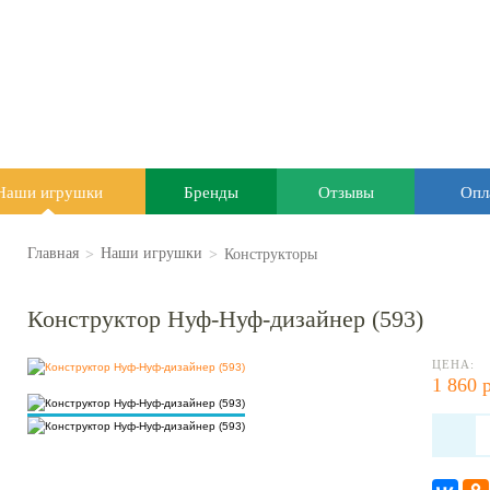
Наши игрушки
Бренды
Отзывы
Опл
>
>
Конструкторы
Главная
Наши игрушки
Конструктор Нуф-Нуф-дизайнер (593)
ЦЕНА:
1 860 р