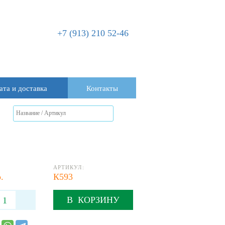
+7 (913) 210 52-46
ата и доставка
Контакты
АРТИКУЛ:
.
К593
В КОРЗИНУ