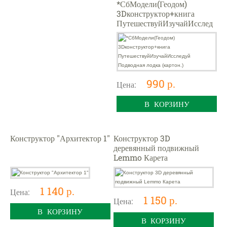
*СбМодели(Геодом)
3Dконструктор+книга
ПутешествуйИзучайИсслед
уй Подводная лодка
(картон.)
990 р.
Цена:
В КОРЗИНУ
Конструктор "Архитектор 1"
Конструктор 3D
деревянный подвижный
Lemmo Карета
1 140 р.
Цена:
1 150 р.
Цена:
В КОРЗИНУ
В КОРЗИНУ