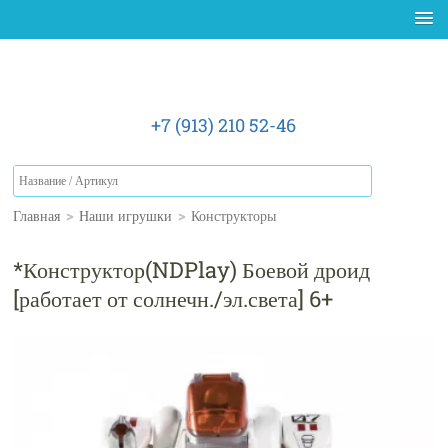
+7 (913) 210 52-46
Главная
>
Наши игрушки
>
Конструкторы
*Конструктор(NDPlay) Боевой дроид
[работает от солнечн./эл.света] 6+