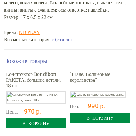
колесо; кожух колеса; батарейные контакты; выключатель;
винты; винты с фланцем; ось; отвертка; наклейки.
Размер: 17 х 6.5 х 22 см
Бренд:
ND PLAY
Возрастная категория:
с 6-ти лет
Похожие товары
Конструктор Bondibon
"Шале. Волшебные
РАКЕТА, большие детали,
королевства"
18 шт.
990 р.
Цена:
970 р.
Цена:
В КОРЗИНУ
В КОРЗИНУ