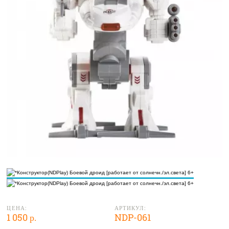
ЦЕНА:
АРТИКУЛ:
1 050 р.
NDP-061