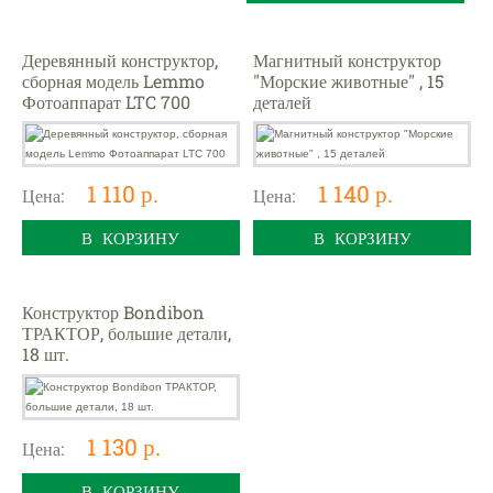
Деревянный конструктор,
Магнитный конструктор
сборная модель Lemmo
"Морские животные" , 15
Фотоаппарат LTC 700
деталей
1 110 р.
1 140 р.
Цена:
Цена:
В КОРЗИНУ
В КОРЗИНУ
Конструктор Bondibon
ТРАКТОР, большие детали,
18 шт.
1 130 р.
Цена:
В КОРЗИНУ