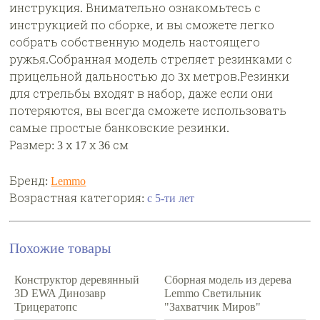
инструкция. Внимательно ознакомьтесь с
инструкцией по сборке, и вы сможете легко
собрать собственную модель настоящего
ружья.Собранная модель стреляет резинками с
прицельной дальностью до 3х метров.Резинки
для стрельбы входят в набор, даже если они
потеряются, вы всегда сможете использовать
самые простые банковские резинки.
Размер: 3 х 17 х 36 см
Бренд:
Lemmo
Возрастная категория:
с 5-ти лет
Похожие товары
Конструктор деревянный
Сборная модель из дерева
3D EWA Динозавр
Lemmo Светильник
Трицератопс
"Захватчик Миров"