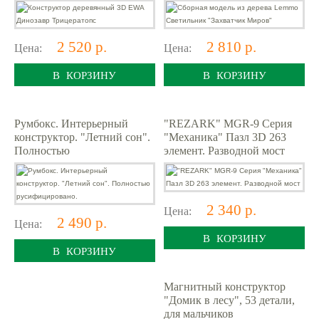
2 520 р.
2 810 р.
Цена:
Цена:
В КОРЗИНУ
В КОРЗИНУ
Румбокс. Интерьерный
"REZARK" MGR-9 Серия
конструктор. "Летний сон".
"Механика" Пазл 3D 263
Полностью
элемент. Разводной мост
русифицировано.
2 340 р.
Цена:
2 490 р.
Цена:
В КОРЗИНУ
В КОРЗИНУ
Магнитный конструктор
"Домик в лесу", 53 детали,
для мальчиков