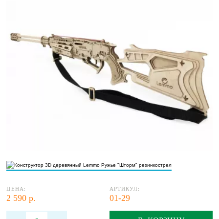
ЦЕНА:
АРТИКУЛ:
2 590 р.
01-29