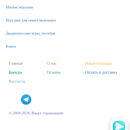
Мягкие игрушки
Игрушки для самых маленьких
Дидактические игры, пособия
Книги
Машинки
Главная
О нас
Наши игрушки
Бренды
Отзывы
Оплата и доставка
Фигурки
Контакты
Научные опыты
Наборы для творчества
Пазлы
© 2009-2026, Вверх тормашками