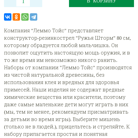
В КОРЗИНУ
Компания "Леммо Тойс" представляет
конструктор-резинкострел "Ружья Шторм" 80 см,
которому обрадуется любой мальчишка. Он
позволит ощутить настоящую мощь оружия, и в
то же время им невозможно никого ранить.
Наборы от компании "Леммо Тойс" производятся
из чистой натуральной древесины, без
использования клея и вредных для здоровья
примесей. Наши изделия не содержат вредные
химические вещества или красители, поэтому
даже самые маленькие дети могут играть в них
(мы, тем не менее, рекомендуем присматривать
за детьми во время игры). Выберите мишень
(только не в людей.), прицельтесь и стреляйте. К
набору прилагается простая и понятная