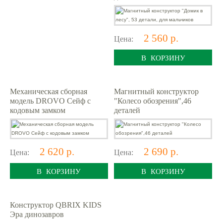
2 560 р.
Цена:
В КОРЗИНУ
Механическая сборная
Магнитный конструктор
модель DROVO Сейф с
"Колесо обозрения",46
кодовым замком
деталей
2 620 р.
2 690 р.
Цена:
Цена:
В КОРЗИНУ
В КОРЗИНУ
Конструктор QBRIX KIDS
Эра динозавров