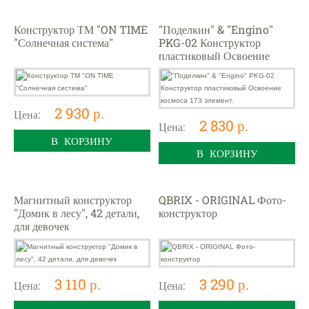
Конструктор ТМ "ON TIME
"Поделкин" & "Engino"
"Солнечная система"
PKG-02 Конструктор
пластиковый Освоение
космоса 173 элемент.
2 930 р.
Цена:
2 830 р.
Цена:
В КОРЗИНУ
В КОРЗИНУ
Магнитный конструктор
QBRIX - ORIGINAL Фото-
"Домик в лесу", 42 детали,
конструктор
для девочек
3 110 р.
3 290 р.
Цена:
Цена: