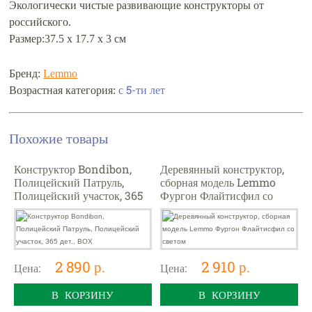
Экологически чистые развивающие конструкторы от
российского.
Размер:37.5 х 17.7 х 3 см
Бренд:
Lemmo
Возрастная категория:
с 5-ти лет
Похожие товары
Конструктор Bondibon,
Деревянный конструктор,
Полицейский Патруль,
сборная модель Lemmo
Полицейский участок, 365
Фургон Флайтисфил со
дет., BOX
светом
2 890 р.
2 910 р.
Цена:
Цена:
В КОРЗИНУ
В КОРЗИНУ