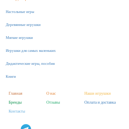
Настольные игры
Деревянные игрушки
Мягкие игрушки
Игрушки для самых маленьких
Дидактические игры, пособия
Книги
Машинки
Главная
О нас
Наши игрушки
Бренды
Отзывы
Оплата и доставка
Фигурки
Контакты
Научные опыты
Наборы для творчества