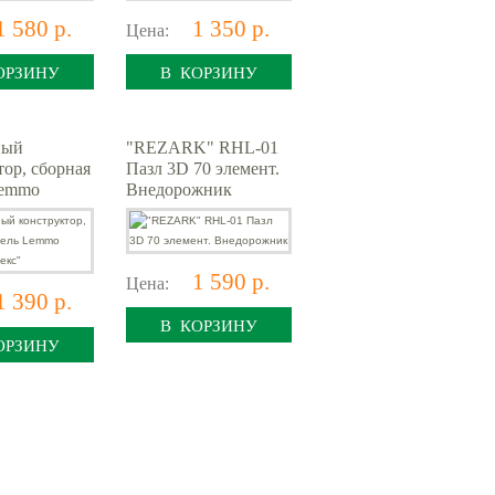
1 580 р.
1 350 р.
Цена:
ОРЗИНУ
В КОРЗИНУ
ный
"REZARK" RHL-01
тор, сборная
Пазл 3D 70 элемент.
Lemmo
Внедорожник
 "Рекс"
1 590 р.
Цена:
1 390 р.
В КОРЗИНУ
ОРЗИНУ