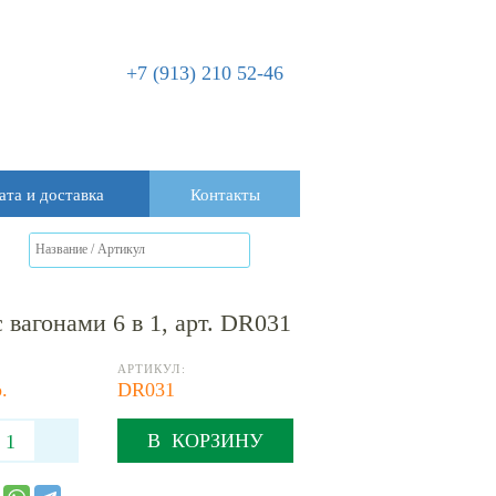
+7 (913) 210 52-46
ата и доставка
Контакты
агонами 6 в 1, арт. DR031
АРТИКУЛ:
.
DR031
В КОРЗИНУ