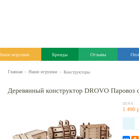
Наши игрушки
Бренды
Отзывы
Опл
>
>
Конструкторы
Главная
Наши игрушки
Деревянный конструктор DROVO Паровоз с в
ЦЕНА:
1 490 р