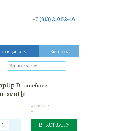
+7 (913) 210 52-46
ата и доставка
Контакты
PopUp Волшебник
циями) [в
АРТИКУЛ:
.
-
В КОРЗИНУ