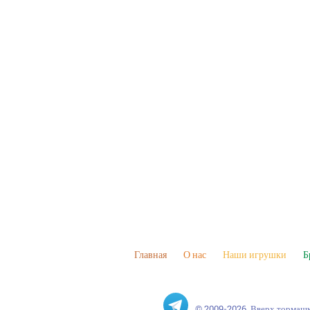
Главная
О нас
Наши игрушки
Б
© 2009-2026, Вверх тормаш