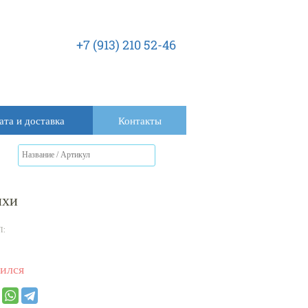
+7 (913) 210 52-46
ата и доставка
Контакты
ихи
Л:
ился