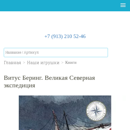
+7 (913) 210 52-46
Главная
Наши игрушки
>
>
Книги
Витус Беринг. Великая Северная
экспедиция