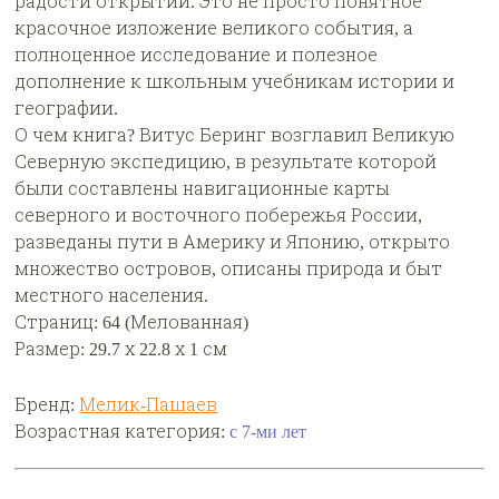
радости открытий. Это не просто понятное
красочное изложение великого события, а
полноценное исследование и полезное
дополнение к школьным учебникам истории и
географии.
О чем книга? Витус Беринг возглавил Великую
Северную экспедицию, в результате которой
были составлены навигационные карты
северного и восточного побережья России,
разведаны пути в Америку и Японию, открыто
множество островов, описаны природа и быт
местного населения.
Страниц: 64 (Мелованная)
Размер: 29.7 х 22.8 х 1 см
Бренд:
Мелик-Пашаев
Возрастная категория:
с 7-ми лет