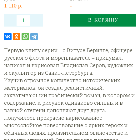
ЦЕНА:
АРТИКУЛ:
1 110 р.
-
В КОРЗИНУ
Первую книгу серии – о Витусе Беринге, офицере
русского флота и мореплавателе – придумал,
написал и нарисовал Владислав Серов, художник
и скульптор из Санкт-Петербурга.
Изучив огромное количество исторических
материалов, он создал реалистичный,
захватывающий графический роман, в котором и
содержание, и рисунок одинаково сильны и в
равной степени дополняют друг друга.
Получилось прекрасно нарисованное
многослойное повествование о ярких героях и
обычных людях, пронзительном одиночестве и