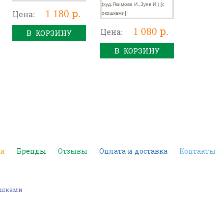
окошками]
1 180 р.
Цена:
1 080 р.
Цена:
В КОРЗИНУ
В КОРЗИНУ
ки
Бренды
Отзывы
Оплата и доставка
Контакты
машками