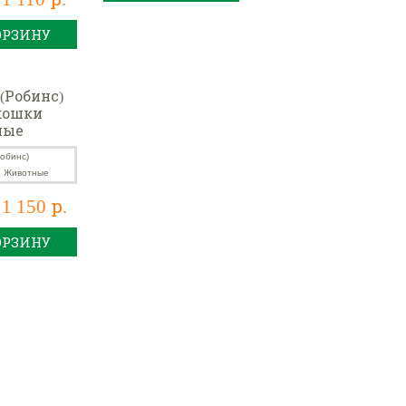
ОРЗИНУ
(Робинс)
кошки
ные
1 150 р.
ОРЗИНУ