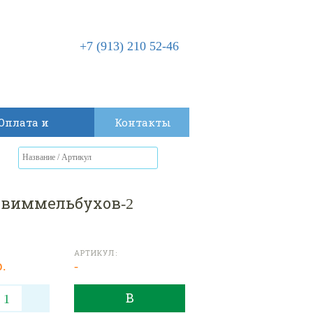
+7 (913) 210 52-46
Оплата и
Контакты
доставка
 виммельбухов-2
АРТИКУЛ:
р.
-
В