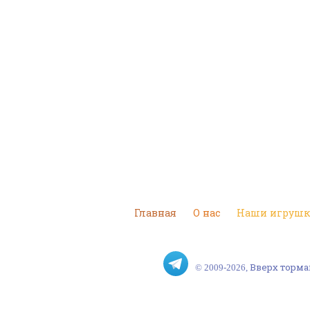
Главная
О нас
Наши игруш
© 2009-2026, Вверх тор