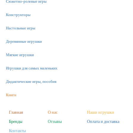
Сюжетно-ролевые игры
Конструкторы
Настольные игры
Деревянные игрушки
Мягкие игрушки
Игрушки для самых маленьких
Дидактические игры, пособия
Книги
Машинки
Главная
О нас
Наши игрушки
Бренды
Отзывы
Оплата и доставка
Фигурки
Контакты