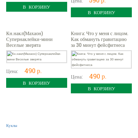
Цена:
В КОРЗИНУ
В КОРЗИНУ
Кн.накл(Махаон)
Книга: Что у меня с лицом.
Супернаклейки-мини
Как обмануть гравитацию
Веселые зверята
за 30 минут фейсфитнеса
490 р.
Цена:
490 р.
Цена:
В КОРЗИНУ
В КОРЗИНУ
Куклы