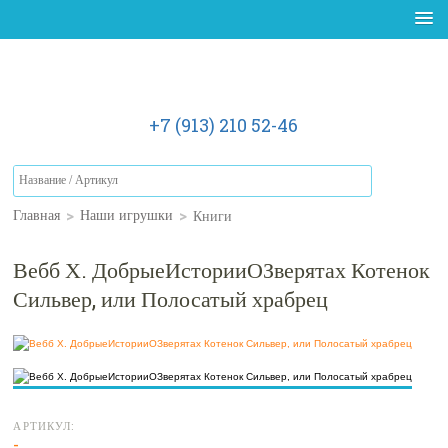
+7 (913) 210 52-46
>
>
Книги
Главная
Наши игрушки
Вебб Х. ДобрыеИсторииОЗверятах Котенок
Сильвер, или Полосатый храбрец
АРТИКУЛ:
-