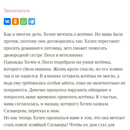
Закончился
Как и многие дети, Хелен мечтала о котёнке. Но мама была
против, поэтому они договорились так: Хелен перестанет
просить домашнего питомца, зато сможет помогать
двоюродной сестре Люси в ветклинике.
Однажды Хелен и Люси подобрали на улице котёнка,
которого сбила машина. Жизнь крохе спасли, но его хозяин
так и не нашелся. В клинике оставить котёнка не могли, а
ведь ему требовалась особая забота, пока он окончательно не
поправится. Девочке пришлось нарушить обещание и
попросить маму временно приютить котёнка. К счастью,
мама согласилась, и малыш, которого Хелен назвала
Сильвером, переехал к ним.
Но как теперь Хелен признаться маме в том, что она мечтает
стать новой хозяйкой Сильвера? Чтобы их дом стал для