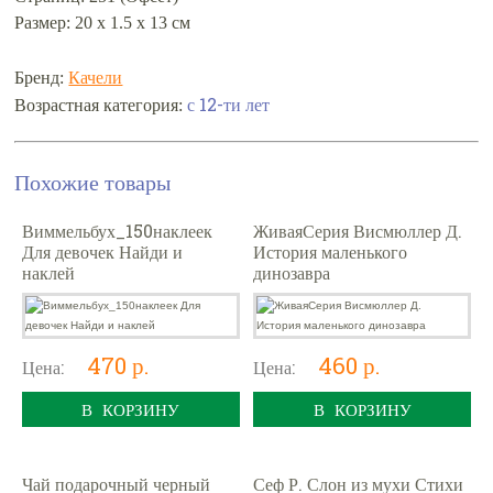
Размер: 20 х 1.5 х 13 см
Бренд:
Качели
с 12-ти лет
Возрастная категория:
Похожие товары
Виммельбух_150наклеек
ЖиваяСерия Висмюллер Д.
Для девочек Найди и
История маленького
наклей
динозавра
470 р.
460 р.
Цена:
Цена:
В КОРЗИНУ
В КОРЗИНУ
Чай подарочный черный
Сеф Р. Слон из мухи Стихи