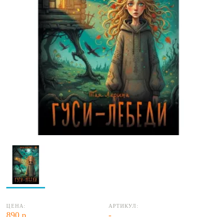
ЦЕНА:
АРТИКУЛ:
890 р.
-