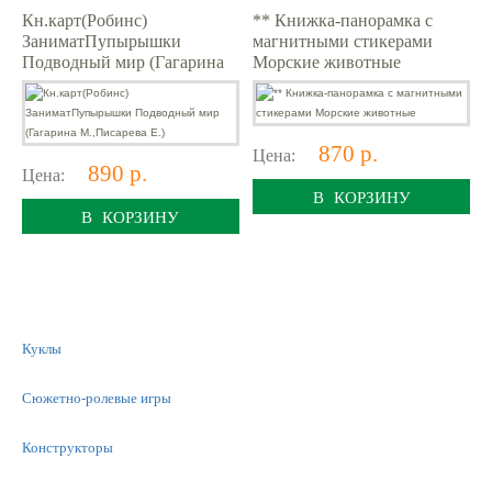
Кн.карт(Робинс)
** Книжка-панорамка с
ЗаниматПупырышки
магнитными стикерами
Подводный мир (Гагарина
Морские животные
М.,Писарева Е.)
870 р.
Цена:
890 р.
Цена:
В КОРЗИНУ
В КОРЗИНУ
Куклы
Сюжетно-ролевые игры
Конструкторы