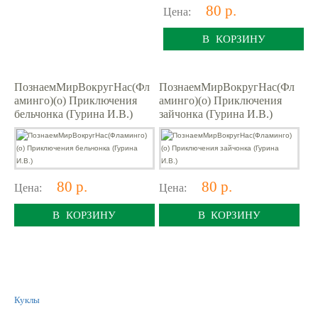
80 р.
Цена:
В КОРЗИНУ
ПознаемМирВокругНас(Фл
ПознаемМирВокругНас(Фл
аминго)(о) Приключения
аминго)(о) Приключения
бельчонка (Гурина И.В.)
зайчонка (Гурина И.В.)
80 р.
80 р.
Цена:
Цена:
В КОРЗИНУ
В КОРЗИНУ
Куклы