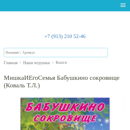
+7 (913) 210 52-46
Главная
Наши игрушки
>
>
Книги
МишкаИЕгоСемья Бабушкино сокровище
(Коваль Т.Л.)