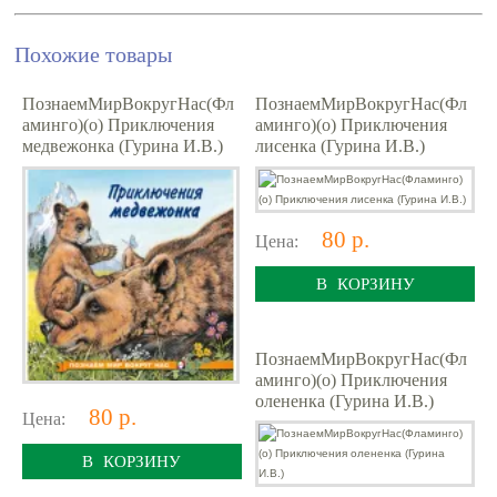
Похожие товары
ПознаемМирВокругНас(Фл
ПознаемМирВокругНас(Фл
аминго)(о) Приключения
аминго)(о) Приключения
медвежонка (Гурина И.В.)
лисенка (Гурина И.В.)
80 р.
Цена:
В КОРЗИНУ
ПознаемМирВокругНас(Фл
аминго)(о) Приключения
олененка (Гурина И.В.)
80 р.
Цена:
В КОРЗИНУ