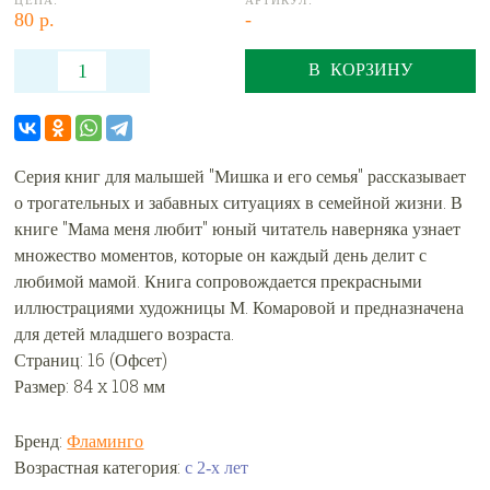
ЦЕНА:
АРТИКУЛ:
80 р.
-
В КОРЗИНУ
Серия книг для малышей "Мишка и его семья" рассказывает
о трогательных и забавных ситуациях в семейной жизни. В
книге "Мама меня любит" юный читатель наверняка узнает
множество моментов, которые он каждый день делит с
любимой мамой. Книга сопровождается прекрасными
иллюстрациями художницы М. Комаровой и предназначена
для детей младшего возраста.
Страниц: 16 (Офсет)
Размер: 84 x 108 мм
Бренд:
Фламинго
Возрастная категория:
с 2-х лет