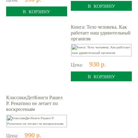
В КОРЗИНУ
В КОРЗИНУ
Книга: Тело человека. Как
работает наш удивительный
организм
930 р.
Цена:
В КОРЗИНУ
КлассикиДетКниги Рашел
Р. Ренатино не летает по
воскресеньям
990 р.
Цена: