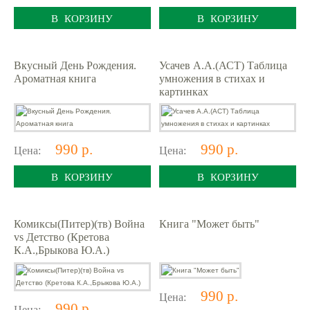
В КОРЗИНУ
В КОРЗИНУ
Вкусный День Рождения.
Усачев А.А.(АСТ) Таблица
Ароматная книга
умножения в стихах и
картинках
990 р.
990 р.
Цена:
Цена:
В КОРЗИНУ
В КОРЗИНУ
Комиксы(Питер)(тв) Война
Книга "Может быть"
vs Детство (Кретова
К.А.,Брыкова Ю.А.)
990 р.
Цена:
990 р.
Цена: