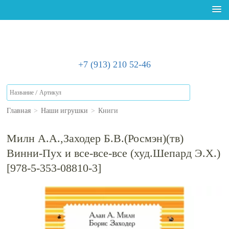
+7 (913) 210 52-46
Главная
>
Наши игрушки
>
Книги
Милн А.А.,Заходер Б.В.(Росмэн)(тв)
Винни-Пух и все-все-все (худ.Шепард Э.Х.)
[978-5-353-08810-3]