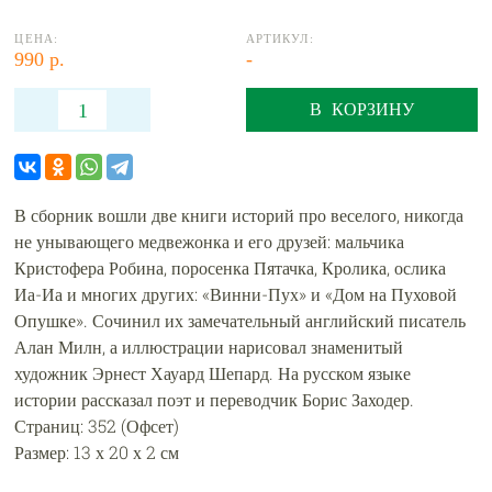
ЦЕНА:
АРТИКУЛ:
990 р.
-
В КОРЗИНУ
В сборник вошли две книги историй про веселого, никогда
не унывающего медвежонка и его друзей: мальчика
Кристофера Робина, поросенка Пятачка, Кролика, ослика
Иа-Иа и многих других: «Винни-Пух» и «Дом на Пуховой
Опушке». Сочинил их замечательный английский писатель
Алан Милн, а иллюстрации нарисовал знаменитый
художник Эрнест Хауард Шепард. На русском языке
истории рассказал поэт и переводчик Борис Заходер.
Страниц: 352 (Офсет)
Размер: 13 х 20 х 2 см