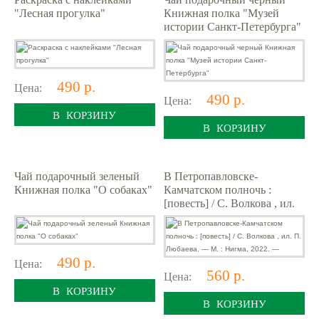
"Лесная прогулка"
Книжная полка "Музей
истории Санкт-Петербурга"
490 р.
Цена:
490 р.
Цена:
В КОРЗИНУ
В КОРЗИНУ
Чай подарочный зеленый
В Петропавловске-
Книжная полка "О собаках"
Камчатском полночь :
[повесть] / С. Волкова , ил.
П. Любаева. — М. : Нигма,
2022. —
490 р.
Цена:
560 р.
Цена:
В КОРЗИНУ
В КОРЗИНУ