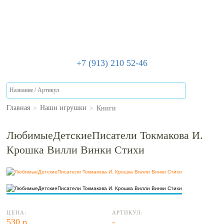
+7 (913) 210 52-46
>
>
Книги
Главная
Наши игрушки
ЛюбимыеДетскиеПисатели Токмакова И.
Крошка Вилли Винки Стихи
ЦЕНА:
АРТИКУЛ:
530 р.
-