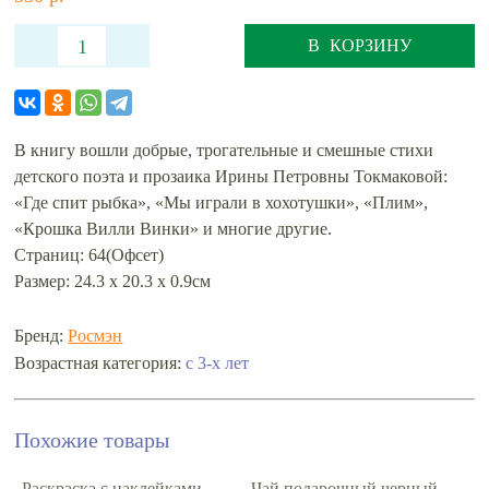
В КОРЗИНУ
В книгу вошли добрые, трогательные и смешные стихи
детского поэта и прозаика Ирины Петровны Токмаковой:
«Где спит рыбка», «Мы играли в хохотушки», «Плим»,
«Крошка Вилли Винки» и многие другие.
Страниц: 64(Офсет)
Размер: 24.3 x 20.3 x 0.9см
Бренд:
Росмэн
с 3-х лет
Возрастная категория:
Похожие товары
Раскраска с наклейками
Чай подарочный черный