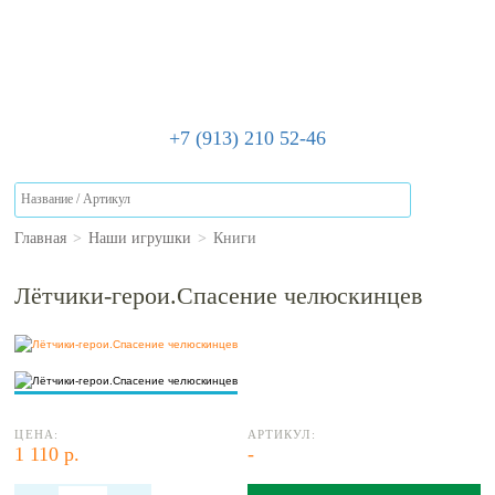
+7 (913) 210 52-46
Главная
>
Наши игрушки
>
Книги
Лётчики-герои.Спасение челюскинцев
ЦЕНА:
АРТИКУЛ:
1 110 р.
-