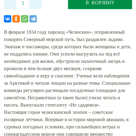
В КОРЗИНУ
В феврале 1934 году пароход «Челюскин», отправленный
покорять Северный морской путь, был раздавлен льдами.
Экипаж и пассажиры, среди которых были женщины и дети,
не поддались панике. Они успели выгрузить на лёд всё
необходимое для жизни, обустроили палаточный лагерь и
прожили в нём больше двух месяцев, сохраняя
самообладание и веру в спасение. Ученые вели наблюдения
за Арктикой и читали лекции на разные темы. Специальные
команды регулярно расчищали посадочные площадки для
самолётов, Неграмотных (а такие были) учили читать и
писать. Выпускали стенгазету «Не сдадимся».
Настоящие герои челюскинской эпопеи – советские
полярные лётчики. Впервые в истории мировой авиации, в
суровых погодных условиях, при сильнейших ветрах и
сорокаградусном морозе они совершили множество