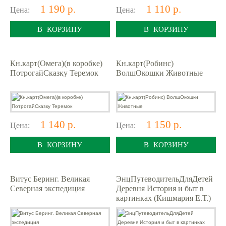
1 190 р.
1 110 р.
Цена:
Цена:
В КОРЗИНУ
В КОРЗИНУ
Кн.карт(Омега)(в коробке)
Кн.карт(Робинс)
ПотрогайСказку Теремок
ВолшОкошки Животные
1 140 р.
1 150 р.
Цена:
Цена:
В КОРЗИНУ
В КОРЗИНУ
Витус Беринг. Великая
ЭнцПутеводительДляДетей
Северная экспедиция
Деревня История и быт в
картинках (Кишмария Е.Т.)