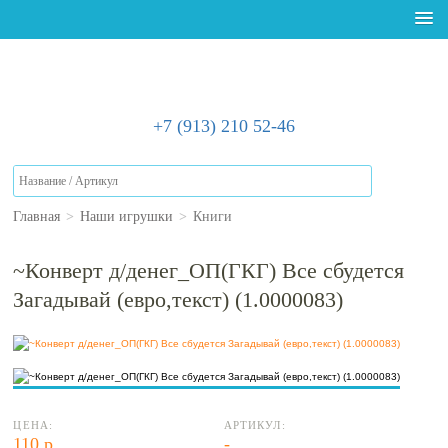
+7 (913) 210 52-46
Главная
>
Наши игрушки
>
Книги
~Конверт д/денег_ОП(ГКГ) Все сбудется
Загадывай (евро,текст) (1.0000083)
ЦЕНА:
АРТИКУЛ:
110 р.
-