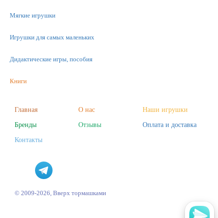
Мягкие игрушки
Игрушки для самых маленьких
Дидактические игры, пособия
Книги
Машинки
Главная
О нас
Наши игрушки
Бренды
Отзывы
Оплата и доставка
Фигурки
Контакты
Научные опыты
Наборы для творчества
Пазлы
© 2009-2026, Вверх тормашками