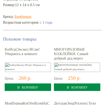
Размер:12 х 14 х 0.5 см
Бренд:
Бимбимон
с 1 года
Возрастная категория:
Похожие товары
КнИгр(Эксмо) ЯСам!
МНОГОРАЗОВЫЕ
Убираюсь в комнате
НАКЛЕЙКИ. Самый
добрый дед мороз
260 р.
250 р.
Цена:
Цена:
В КОРЗИНУ
В КОРЗИНУ
МояПерваяКнОбоВсемНаС
ДетскаяЭнц(Росмэн) Тело