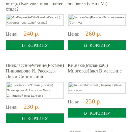
вете(о) Как елка новогодней
человека (Смит М.)
стала?
240 р.
260 р.
Цена:
Цена:
В КОРЗИНУ
В КОРЗИНУ
ВнеклассноеЧтение(Росмэн)
Кн.накл(МозаикаС)
Пивоварова И. Рассказы
МногоразНакл В магазине
Люси Синицыной
(худ.Долгов В.)
230 р.
Цена:
230 р.
Цена:
В КОРЗИНУ
В КОРЗИНУ