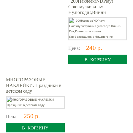
_200Наклеек(NDPlay)
Союзмультфильм
Ну,погоди!,Винни-
Пух,Котенок по имени
Гав,Возвращение блудного
по
240 р.
Цена:
В КОРЗИНУ
МНОГОРАЗОВЫЕ
НАКЛЕЙКИ. Праздники в
детском саду
250 р.
Цена:
В КОРЗИНУ