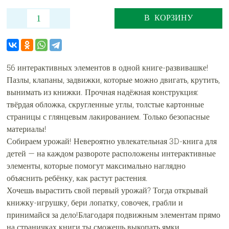
В КОРЗИНУ
56 интерактивных элементов в одной книге-развивашке!
Пазлы, клапаны, задвижки, которые можно двигать, крутить,
вынимать из книжки. Прочная надёжная конструкция:
твёрдая обложка, скругленные углы, толстые картонные
страницы с глянцевым лакированием. Только безопасные
материалы!
Собираем урожай! Невероятно увлекательная 3D-книга для
детей — на каждом развороте расположены интерактивные
элементы, которые помогут максимально наглядно
объяснить ребёнку, как растут растения.
Хочешь вырастить свой первый урожай? Тогда открывай
книжку-игрушку, бери лопатку, совочек, грабли и
принимайся за дело!Благодаря подвижным элементам прямо
на страничках книги ты сможешь выкопать ямки,