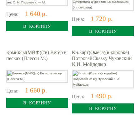
1 640 р.
Цена:
1 720 р.
Цена:
В КОРЗИНУ
В КОРЗИНУ
Комиксы(МИФ)(тв) Ветер в
Кн.карт(Омега)(в коробке)
песках (Плесси М.)
ПотрогайСказку Чуковский
К.И. Мойдодыр
1 660 р.
Цена:
1 490 р.
Цена:
В КОРЗИНУ
В КОРЗИНУ