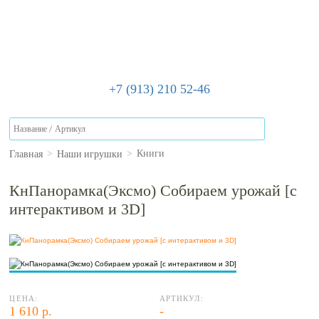
+7 (913) 210 52-46
Главная
Наши игрушки
>
>
Книги
КнПанорамка(Эксмо) Собираем урожай [с
интерактивом и 3D]
ЦЕНА:
АРТИКУЛ:
1 610 р.
-