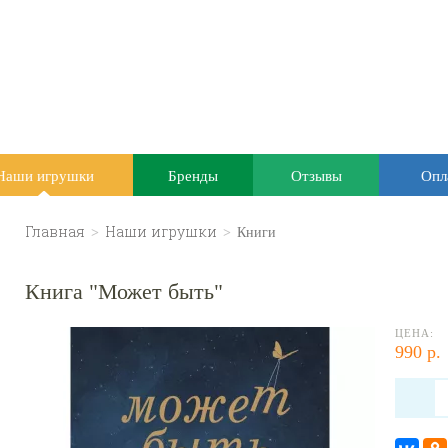
Наши игрушки
Бренды
Отзывы
Опл
Главная
>
Наши игрушки
>
Книги
Книга "Может быть"
ЦЕНА:
990 р.