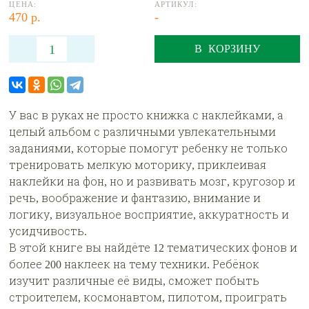
ЦЕНА:
АРТИКУЛ:
470 р.
-
В КОРЗИНУ
У вас в руках не просто книжка с наклейками, а
целый альбом с различными увлекательными
заданиями, которые помогут ребенку не только
тренировать мелкую моторику, приклеивая
наклейки на фон, но и развивать мозг, кругозор и
речь, воображение и фантазию, внимание и
логику, визуальное восприятие, аккуратность и
усидчивость.
В этой книге вы найдёте 12 тематических фонов и
более 200 наклеек на тему техники. Ребёнок
изучит различные её виды, сможет побыть
строителем, космонавтом, пилотом, проиграть