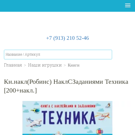
+7 (913) 210 52-46
Главная
>
Наши игрушки
>
Книги
Кн.накл(Робинс) НаклСЗаданиями Техника
[200+накл.]