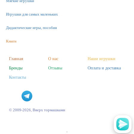
Мягкие игрушки
Игрушки для самых маленьких
Дидактические игры, пособия
Книги
Машинки
Главная
О нас
Наши игрушки
Бренды
Отзывы
Оплата и доставка
Фигурки
Контакты
Научные опыты
Наборы для творчества
Пазлы
© 2009-2026, Вверх тормашками
'