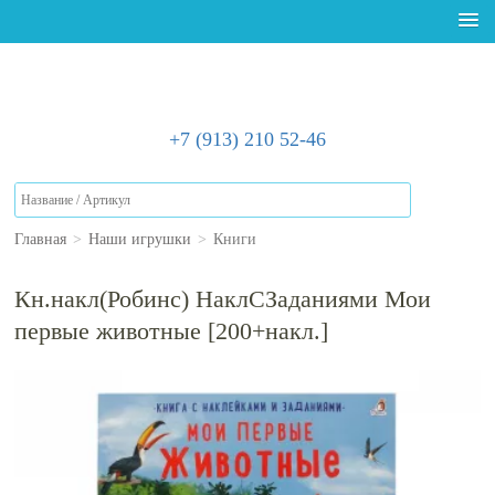
+7 (913) 210 52-46
Главная
>
Наши игрушки
>
Книги
Кн.накл(Робинс) НаклСЗаданиями Мои
первые животные [200+накл.]