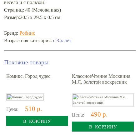
весело и с пользой!
Страниц: 40 (Мелованная)
Размер:20.5 х 29.5 х 0.5 см
Бренд:
Робинс
Возрастная категория:
с 3-х лет
Похожие товары
Комикс. Город чудес
КлассноеЧтение Москвина
М.Л. Золотой воскресник
510 р.
Цена:
490 р.
Цена:
В КОРЗИНУ
В КОРЗИНУ