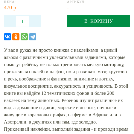
ЦЕНА:
АРТИКУЛ:
470 р.
-
В КОРЗИНУ
У вас в руках не просто книжка с наклейками, а целый
альбом с различными увлекательными заданиями, которые
помогут ребёнку не только тренировать мелкую моторику,
приклеивая наклейки на фон, но и развивать мозг, кругозор
и речь, воображение и фантазию, внимание и логику,
визуальное восприятие, аккуратность и усидчивость. В этой
книге вы найдёте 12 тематических фонов и более 200
наклеек на тему животных. Ребёнок изучит различные их
виды: домашние и дикие, морские и лесные, ночные и
живущие в коралловых рифах, на ферме, в Африке или в
Австралии, в джунглях или там, где холодно.
Приклеивай наклейки, выполняй задания - и проводи время