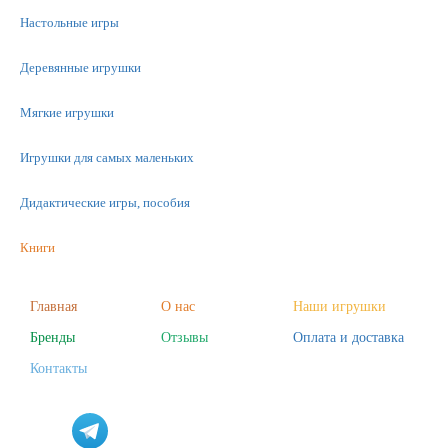
Настольные игры
Деревянные игрушки
Мягкие игрушки
Игрушки для самых маленьких
Дидактические игры, пособия
Книги
Машинки
Главная
О нас
Наши игрушки
Бренды
Отзывы
Оплата и доставка
Фигурки
Контакты
Научные опыты
Наборы для творчества